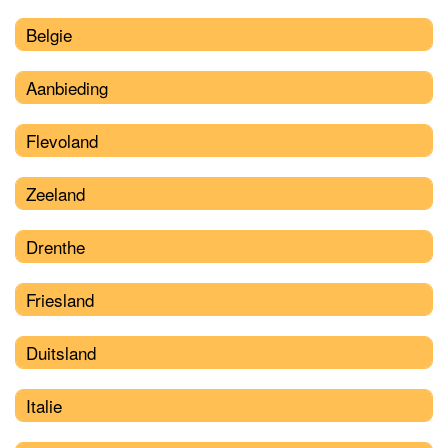
Belgie
Aanbieding
Flevoland
Zeeland
Drenthe
Friesland
Duitsland
Italie